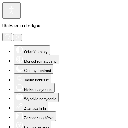
Ułatwienia dostępu
Odwróć kolory
Monochromatyczny
Ciemny kontrast
Jasny kontrast
Niskie nasycenie
Wysokie nasycenie
Zaznacz linki
Zaznacz nagłówki
Czytnik ekranu