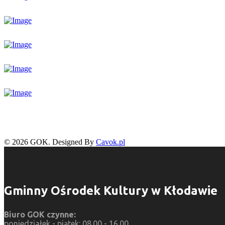
© 2026 GOK. Designed By
Cavok.pl
Gminny Ośrodek Kultury w Kłodawie
Biuro GOK czynne:
poniedziałek - piątek: 08.00 - 16.00