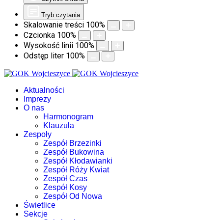
Tryb czytania
Skalowanie treści
100
%
Czcionka
100
%
Wysokość linii
100
%
Odstęp liter
100
%
Aktualności
Imprezy
O nas
Harmonogram
Klauzula
Zespoły
Zespół Brzezinki
Zespół Bukowina
Zespół Kłodawianki
Zespół Róży Kwiat
Zespół Czas
Zespół Kosy
Zespół Od Nowa
Świetlice
Sekcje