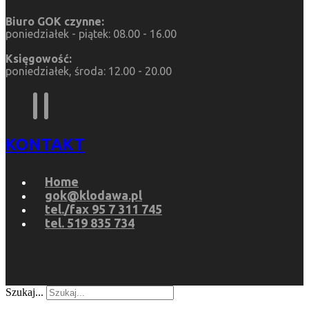
Biuro GOK czynne:
poniedziałek - piątek: 08.00 - 16.00
Księgowość:
poniedziałek, środa: 12.00 - 20.00
KONTAKT
Home
gok@klodawa.pl
tel./fax 95 7 311 745
tel. 519 835 734
Szukaj...