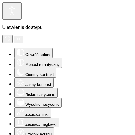
Ułatwienia dostępu
Odwróć kolory
Monochromatyczny
Ciemny kontrast
Jasny kontrast
Niskie nasycenie
Wysokie nasycenie
Zaznacz linki
Zaznacz nagłówki
Czytnik ekranu