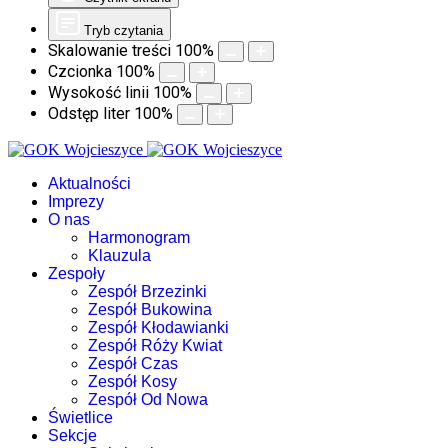
Tryb czytania
Skalowanie treści
100
%
Czcionka
100
%
Wysokość linii
100
%
Odstęp liter
100
%
Aktualności
Imprezy
O nas
Harmonogram
Klauzula
Zespoły
Zespół Brzezinki
Zespół Bukowina
Zespół Kłodawianki
Zespół Róży Kwiat
Zespół Czas
Zespół Kosy
Zespół Od Nowa
Świetlice
Sekcje