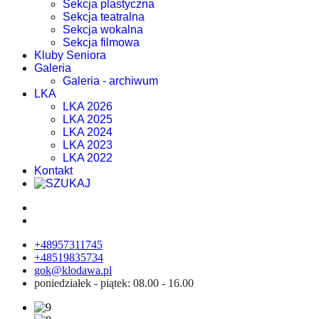
Sekcja plastyczna
Sekcja teatralna
Sekcja wokalna
Sekcja filmowa
Kluby Seniora
Galeria
Galeria - archiwum
LKA
LKA 2026
LKA 2025
LKA 2024
LKA 2023
LKA 2022
Kontakt
+48957311745
+48519835734
gok@klodawa.pl
poniedziałek - piątek: 08.00 - 16.00