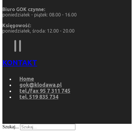
Biuro GOK czynne:
poniedziałek - piątek: 08.00 - 16.00
Księgowość:
poniedziałek, środa: 12.00 - 20.00
KONTAKT
Home
gok@klodawa.pl
tel./fax 95 7 311 745
tel. 519 835 734
Szukaj...