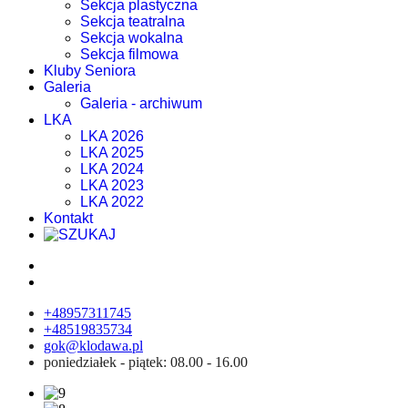
Sekcja plastyczna
Sekcja teatralna
Sekcja wokalna
Sekcja filmowa
Kluby Seniora
Galeria
Galeria - archiwum
LKA
LKA 2026
LKA 2025
LKA 2024
LKA 2023
LKA 2022
Kontakt
+48957311745
+48519835734
gok@klodawa.pl
poniedziałek - piątek: 08.00 - 16.00