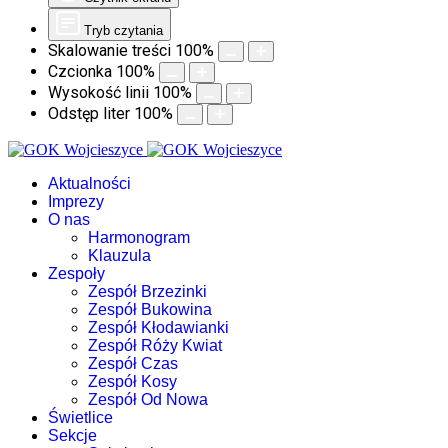
Tryb czytania
Skalowanie treści
100
%
Czcionka
100
%
Wysokość linii
100
%
Odstęp liter
100
%
Aktualności
Imprezy
O nas
Harmonogram
Klauzula
Zespoły
Zespół Brzezinki
Zespół Bukowina
Zespół Kłodawianki
Zespół Róży Kwiat
Zespół Czas
Zespół Kosy
Zespół Od Nowa
Świetlice
Sekcje