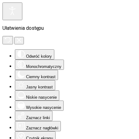
Ułatwienia dostępu
Odwróć kolory
Monochromatyczny
Ciemny kontrast
Jasny kontrast
Niskie nasycenie
Wysokie nasycenie
Zaznacz linki
Zaznacz nagłówki
Czytnik ekranu