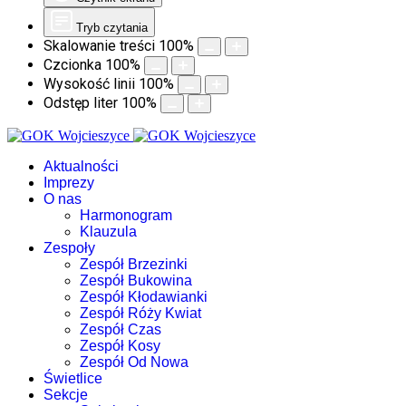
Tryb czytania
Skalowanie treści
100
%
Czcionka
100
%
Wysokość linii
100
%
Odstęp liter
100
%
Aktualności
Imprezy
O nas
Harmonogram
Klauzula
Zespoły
Zespół Brzezinki
Zespół Bukowina
Zespół Kłodawianki
Zespół Róży Kwiat
Zespół Czas
Zespół Kosy
Zespół Od Nowa
Świetlice
Sekcje