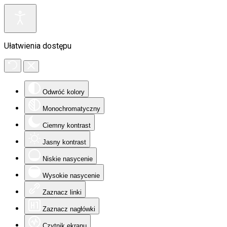
Ułatwienia dostępu
Odwróć kolory
Monochromatyczny
Ciemny kontrast
Jasny kontrast
Niskie nasycenie
Wysokie nasycenie
Zaznacz linki
Zaznacz nagłówki
Czytnik ekranu