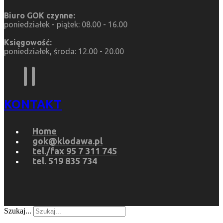
Biuro GOK czynne:
poniedziałek - piątek: 08.00 - 16.00
Księgowość:
poniedziałek, środa: 12.00 - 20.00
KONTAKT
Home
gok@klodawa.pl
tel./fax 95 7 311 745
tel. 519 835 734
Szukaj...