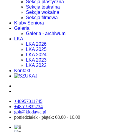
Sekcja plastyczna
Sekcja teatralna
Sekcja wokalna
Sekcja filmowa
Kluby Seniora
Galeria
Galeria - archiwum
LKA
LKA 2026
LKA 2025
LKA 2024
LKA 2023
LKA 2022
Kontakt
+48957311745
+48519835734
gok@klodawa.pl
poniedziałek - piątek: 08.00 - 16.00