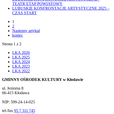
TEATR ETAP POWIATOWY
LUBUSKIE KONFRONTACJE ARTYSTYCZNE 2025 –
CZAS START
1
2
Następny artykuł
koniec
Strona 1 z 2
LKA 2026
LKA 2025
LKA 2024
LKA 2023
LKA 2022
GMINNY OŚRODEK KULTURY w Kłodawie
ul. Jeziorna 8
66-415 Kłodawa
NIP: 599-24-14-025
tel./fax
95 7 311 745