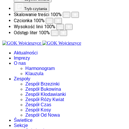
Tryb czytania
Skalowanie treści
100
%
Czcionka
100
%
Wysokość linii
100
%
Odstęp liter
100
%
Aktualności
Imprezy
O nas
Harmonogram
Klauzula
Zespoły
Zespół Brzezinki
Zespół Bukowina
Zespół Kłodawianki
Zespół Róży Kwiat
Zespół Czas
Zespół Kosy
Zespół Od Nowa
Świetlice
Sekcje