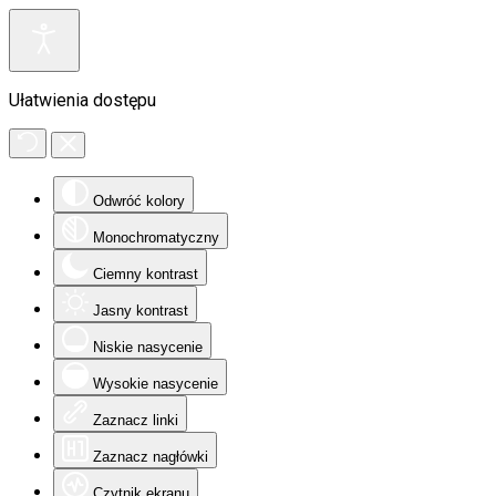
Ułatwienia dostępu
Odwróć kolory
Monochromatyczny
Ciemny kontrast
Jasny kontrast
Niskie nasycenie
Wysokie nasycenie
Zaznacz linki
Zaznacz nagłówki
Czytnik ekranu