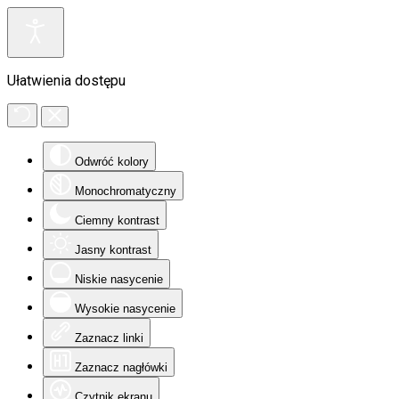
Ułatwienia dostępu
Odwróć kolory
Monochromatyczny
Ciemny kontrast
Jasny kontrast
Niskie nasycenie
Wysokie nasycenie
Zaznacz linki
Zaznacz nagłówki
Czytnik ekranu