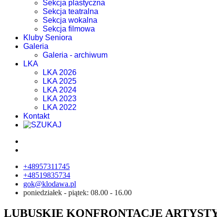
Sekcja plastyczna
Sekcja teatralna
Sekcja wokalna
Sekcja filmowa
Kluby Seniora
Galeria
Galeria - archiwum
LKA
LKA 2026
LKA 2025
LKA 2024
LKA 2023
LKA 2022
Kontakt
+48957311745
+48519835734
gok@klodawa.pl
poniedziałek - piątek: 08.00 - 16.00
LUBUSKIE KONFRONTACJE ARTYSTY