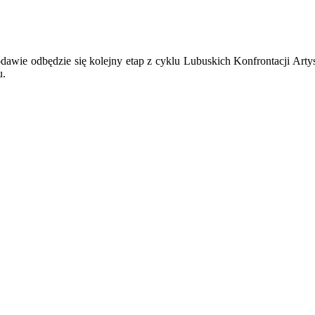
e odbędzie się kolejny etap z cyklu Lubuskich Konfrontacji Artyst
u.