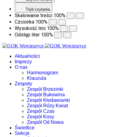
Tryb czytania
Skalowanie treści
100
%
Czcionka
100
%
Wysokość linii
100
%
Odstęp liter
100
%
Aktualności
Imprezy
O nas
Harmonogram
Klauzula
Zespoły
Zespół Brzezinki
Zespół Bukowina
Zespół Kłodawianki
Zespół Róży Kwiat
Zespół Czas
Zespół Kosy
Zespół Od Nowa
Świetlice
Sekcje