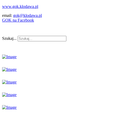
www.gok.klodawa.pl
email:
gok@klodawa.pl
GOK na Facebook
Szukaj...