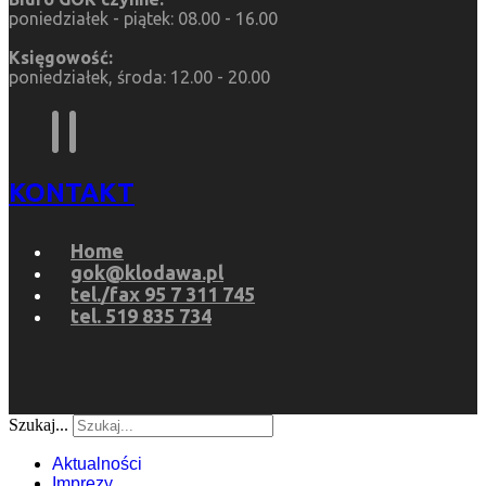
poniedziałek - piątek: 08.00 - 16.00
Księgowość:
poniedziałek, środa: 12.00 - 20.00
KONTAKT
Home
gok@klodawa.pl
tel./fax 95 7 311 745
tel. 519 835 734
Szukaj...
Aktualności
Imprezy