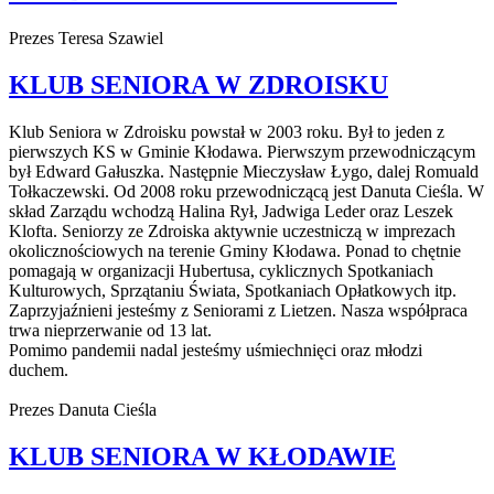
Prezes Teresa Szawiel
KLUB SENIORA W ZDROISKU
Klub Seniora w Zdroisku powstał w 2003 roku. Był to jeden z
pierwszych KS w Gminie Kłodawa. Pierwszym przewodniczącym
był Edward Gałuszka. Następnie Mieczysław Łygo, dalej Romuald
Tołkaczewski. Od 2008 roku przewodniczącą jest Danuta Cieśla. W
skład Zarządu wchodzą Halina Rył, Jadwiga Leder oraz Leszek
Klofta. Seniorzy ze Zdroiska aktywnie uczestniczą w imprezach
okolicznościowych na terenie Gminy Kłodawa. Ponad to chętnie
pomagają w organizacji Hubertusa, cyklicznych Spotkaniach
Kulturowych, Sprzątaniu Świata, Spotkaniach Opłatkowych itp.
Zaprzyjaźnieni jesteśmy z Seniorami z Lietzen. Nasza współpraca
trwa nieprzerwanie od 13 lat.
Pomimo pandemii nadal jesteśmy uśmiechnięci oraz młodzi
duchem.
Prezes Danuta Cieśla
KLUB SENIORA W KŁODAWIE