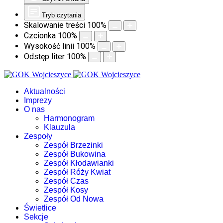
Tryb czytania
Skalowanie treści
100
%
Czcionka
100
%
Wysokość linii
100
%
Odstęp liter
100
%
Aktualności
Imprezy
O nas
Harmonogram
Klauzula
Zespoły
Zespół Brzezinki
Zespół Bukowina
Zespół Kłodawianki
Zespół Róży Kwiat
Zespół Czas
Zespół Kosy
Zespół Od Nowa
Świetlice
Sekcje