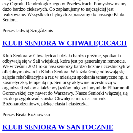
czy Ogrodu Dendrologicznego w Przelewicach. Pomysłów mamy
dużo bardzo ciekawych. Co zaplanujemy to najczęściej jest
realizowane. Wszystkich chętnych zapraszamy do naszego Klubu
Seniora.
Prezes Jadwig Szugździnis
KLUB SENIORA W CHWALĘCICACH
Klub Seniora w Chwalęcicach działa bardzo prężnie, spotkania
odbywają się w Sali wiejskiej, która jest po generalnym remoncie.
We wrześniu 2021 roku nasi seniorzy bardzo licznie uczestniczyli w
oficjalnym otwarciu Klubu Seniora. W każda środę odbywają się
zajęcia rehabilitacyjne a raz w miesiącu spotkania tematyczne np. z
kosmetyczką, terapeutą itp. Seniorzy aktywnie uczestniczą w
organizacji zabaw a także wyjazdów między innymi do Filharmonii
Gorzowskiej czy nawet do Warszawy. Nasze Seniorki włączają się
też do przygotowań stoiska Chwalęcic min. na Jarmark
Bożonarodzeniowy, piekąc ciasta i ciasteczka.
Prezes Beata Rożnowska
KLUB SENIORA W SANTOCZNIE