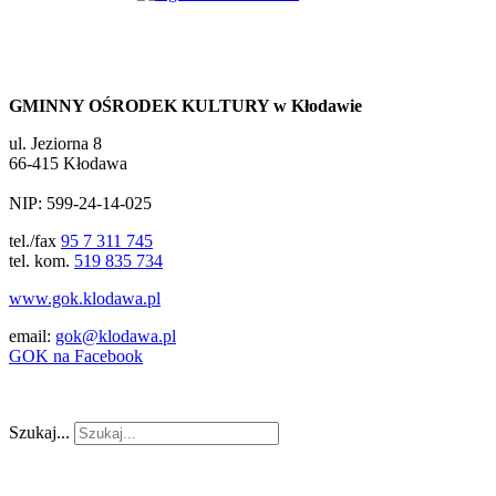
GMINNY OŚRODEK KULTURY w Kłodawie
ul. Jeziorna 8
66-415 Kłodawa
NIP: 599-24-14-025
tel./fax
95 7 311 745
tel. kom.
519 835 734
www.gok.klodawa.pl
email:
gok@klodawa.pl
GOK na Facebook
Szukaj...