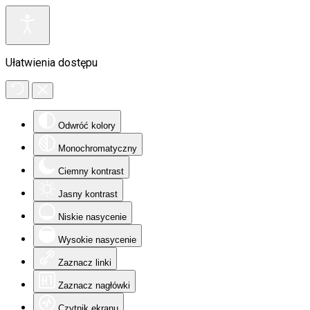
Ułatwienia dostępu
Odwróć kolory
Monochromatyczny
Ciemny kontrast
Jasny kontrast
Niskie nasycenie
Wysokie nasycenie
Zaznacz linki
Zaznacz nagłówki
Czytnik ekranu