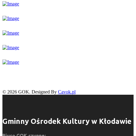
© 2026 GOK. Designed By
Cavok.pl
Gminny Ośrodek Kultury w Kłodawie
Biuro GOK czynne: