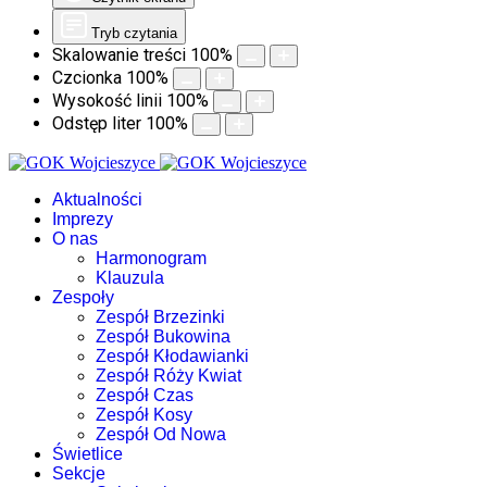
Tryb czytania
Skalowanie treści
100
%
Czcionka
100
%
Wysokość linii
100
%
Odstęp liter
100
%
Aktualności
Imprezy
O nas
Harmonogram
Klauzula
Zespoły
Zespół Brzezinki
Zespół Bukowina
Zespół Kłodawianki
Zespół Róży Kwiat
Zespół Czas
Zespół Kosy
Zespół Od Nowa
Świetlice
Sekcje