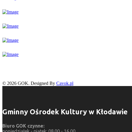
© 2026 GOK. Designed By
Cavok.pl
Gminny Ośrodek Kultury w Kłodawie
Biuro GOK czynne:
poniedziałek - piątek: 08.00 - 16.00