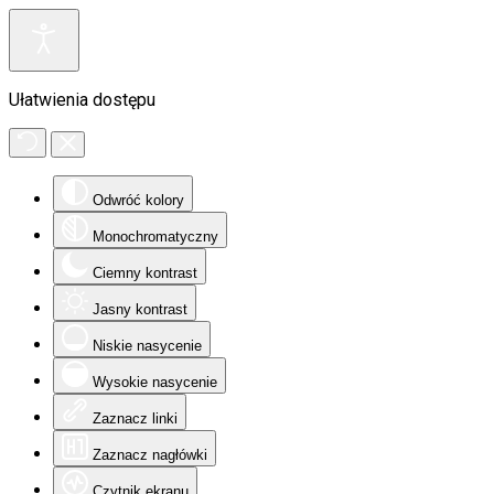
Ułatwienia dostępu
Odwróć kolory
Monochromatyczny
Ciemny kontrast
Jasny kontrast
Niskie nasycenie
Wysokie nasycenie
Zaznacz linki
Zaznacz nagłówki
Czytnik ekranu