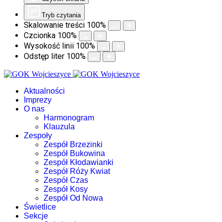
Tryb czytania
Skalowanie treści
100
%
Czcionka
100
%
Wysokość linii
100
%
Odstęp liter
100
%
Aktualności
Imprezy
O nas
Harmonogram
Klauzula
Zespoły
Zespół Brzezinki
Zespół Bukowina
Zespół Kłodawianki
Zespół Róży Kwiat
Zespół Czas
Zespół Kosy
Zespół Od Nowa
Świetlice
Sekcje