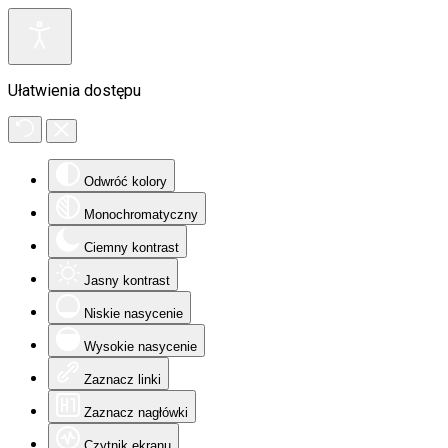
Ułatwienia dostępu
Odwróć kolory
Monochromatyczny
Ciemny kontrast
Jasny kontrast
Niskie nasycenie
Wysokie nasycenie
Zaznacz linki
Zaznacz nagłówki
Czytnik ekranu