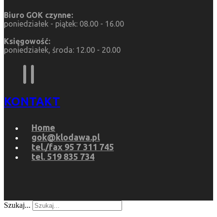
Biuro GOK czynne:
poniedziałek - piątek: 08.00 - 16.00
Księgowość:
poniedziałek, środa: 12.00 - 20.00
KONTAKT
Home
gok@klodawa.pl
tel./fax 95 7 311 745
tel. 519 835 734
Szukaj...