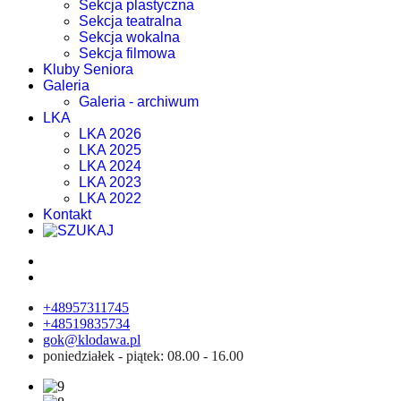
Sekcja plastyczna
Sekcja teatralna
Sekcja wokalna
Sekcja filmowa
Kluby Seniora
Galeria
Galeria - archiwum
LKA
LKA 2026
LKA 2025
LKA 2024
LKA 2023
LKA 2022
Kontakt
+48957311745
+48519835734
gok@klodawa.pl
poniedziałek - piątek: 08.00 - 16.00