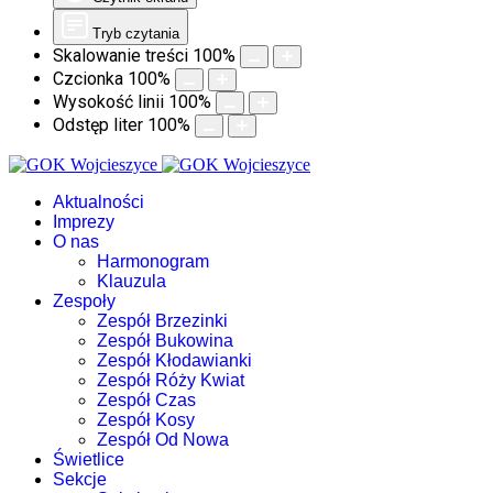
Tryb czytania
Skalowanie treści
100
%
Czcionka
100
%
Wysokość linii
100
%
Odstęp liter
100
%
Aktualności
Imprezy
O nas
Harmonogram
Klauzula
Zespoły
Zespół Brzezinki
Zespół Bukowina
Zespół Kłodawianki
Zespół Róży Kwiat
Zespół Czas
Zespół Kosy
Zespół Od Nowa
Świetlice
Sekcje