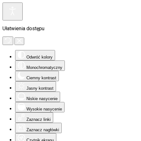
Ułatwienia dostępu
Odwróć kolory
Monochromatyczny
Ciemny kontrast
Jasny kontrast
Niskie nasycenie
Wysokie nasycenie
Zaznacz linki
Zaznacz nagłówki
Czytnik ekranu