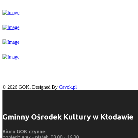
© 2026 GOK. Designed By
Cavok.pl
Gminny Ośrodek Kultury w Kłodawie
Biuro GOK czynne:
poniedziałek - piątek: 08.00 - 16.00