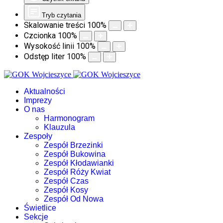
Tryb czytania
Skalowanie treści
100
%
Czcionka
100
%
Wysokość linii
100
%
Odstęp liter
100
%
Aktualności
Imprezy
O nas
Harmonogram
Klauzula
Zespoły
Zespół Brzezinki
Zespół Bukowina
Zespół Kłodawianki
Zespół Róży Kwiat
Zespół Czas
Zespół Kosy
Zespół Od Nowa
Świetlice
Sekcje