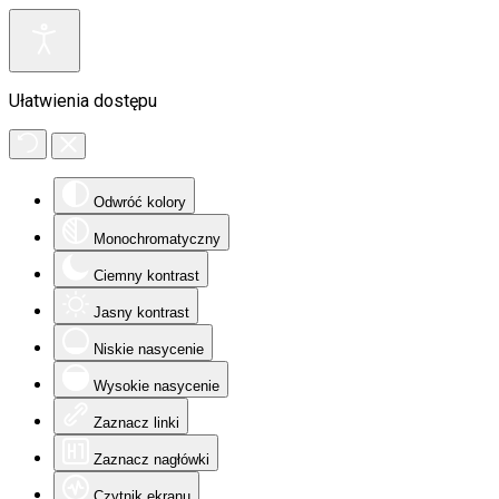
Ułatwienia dostępu
Odwróć kolory
Monochromatyczny
Ciemny kontrast
Jasny kontrast
Niskie nasycenie
Wysokie nasycenie
Zaznacz linki
Zaznacz nagłówki
Czytnik ekranu