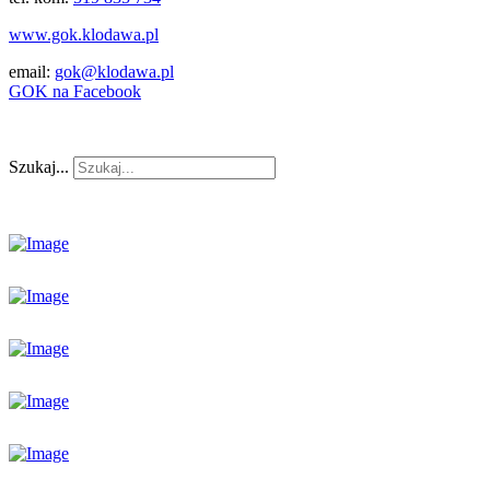
www.gok.klodawa.pl
email:
gok@klodawa.pl
GOK na Facebook
Szukaj...