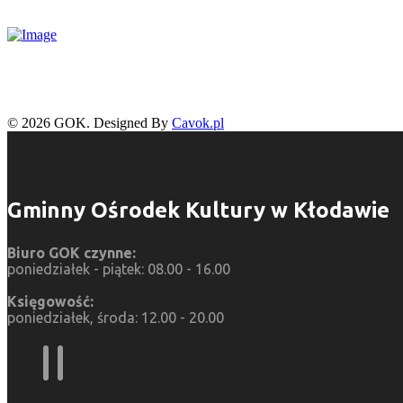
© 2026 GOK. Designed By
Cavok.pl
Gminny Ośrodek Kultury w Kłodawie
Biuro GOK czynne:
poniedziałek - piątek: 08.00 - 16.00
Księgowość:
poniedziałek, środa: 12.00 - 20.00