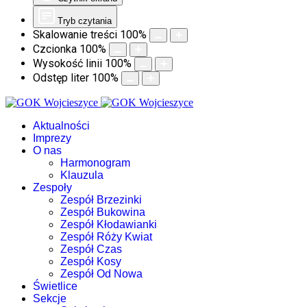
Tryb czytania
Skalowanie treści
100
%
Czcionka
100
%
Wysokość linii
100
%
Odstęp liter
100
%
Aktualności
Imprezy
O nas
Harmonogram
Klauzula
Zespoły
Zespół Brzezinki
Zespół Bukowina
Zespół Kłodawianki
Zespół Róży Kwiat
Zespół Czas
Zespół Kosy
Zespół Od Nowa
Świetlice
Sekcje