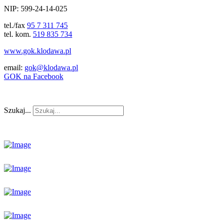
NIP: 599-24-14-025
tel./fax
95 7 311 745
tel. kom.
519 835 734
www.gok.klodawa.pl
email:
gok@klodawa.pl
GOK na Facebook
Szukaj...