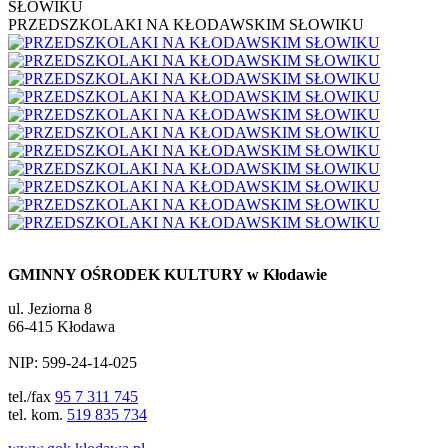
SŁOWIKU
PRZEDSZKOLAKI NA KŁODAWSKIM SŁOWIKU
GMINNY OŚRODEK KULTURY w Kłodawie
ul. Jeziorna 8
66-415 Kłodawa
NIP: 599-24-14-025
tel./fax
95 7 311 745
tel. kom.
519 835 734