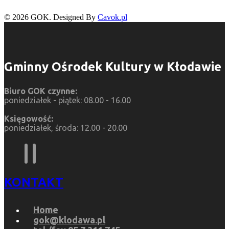
© 2026 GOK. Designed By
Cavok.pl
Gminny Ośrodek Kultury w Kłodawie
Biuro GOK czynne:
poniedziałek - piątek: 08.00 - 16.00
Księgowość:
poniedziałek, środa: 12.00 - 20.00
KONTAKT
Home
gok@klodawa.pl