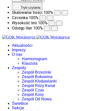
Tryb czytania
Skalowanie treści
100
%
Czcionka
100
%
Wysokość linii
100
%
Odstęp liter
100
%
Aktualności
Imprezy
O nas
Harmonogram
Klauzula
Zespoły
Zespół Brzezinki
Zespół Bukowina
Zespół Kłodawianki
Zespół Róży Kwiat
Zespół Czas
Zespół Kosy
Zespół Od Nowa
Świetlice
Sekcje