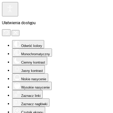
Ułatwienia dostępu
Odwróć kolory
Monochromatyczny
Ciemny kontrast
Jasny kontrast
Niskie nasycenie
Wysokie nasycenie
Zaznacz linki
Zaznacz nagłówki
Czytnik ekranu