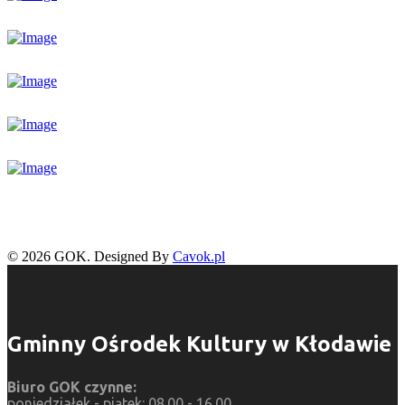
© 2026 GOK. Designed By
Cavok.pl
Gminny Ośrodek Kultury w Kłodawie
Biuro GOK czynne:
poniedziałek - piątek: 08.00 - 16.00