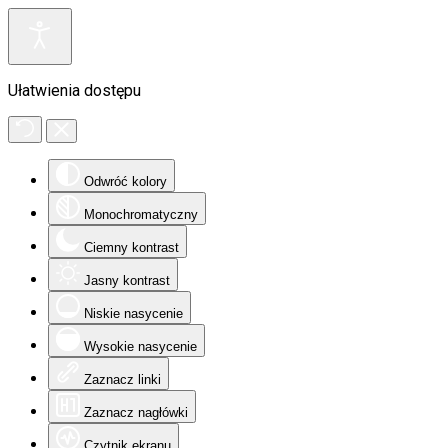
Ułatwienia dostępu
Odwróć kolory
Monochromatyczny
Ciemny kontrast
Jasny kontrast
Niskie nasycenie
Wysokie nasycenie
Zaznacz linki
Zaznacz nagłówki
Czytnik ekranu