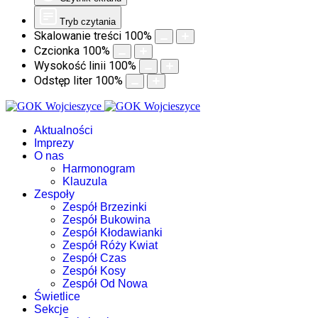
Tryb czytania
Skalowanie treści
100
%
Czcionka
100
%
Wysokość linii
100
%
Odstęp liter
100
%
Aktualności
Imprezy
O nas
Harmonogram
Klauzula
Zespoły
Zespół Brzezinki
Zespół Bukowina
Zespół Kłodawianki
Zespół Róży Kwiat
Zespół Czas
Zespół Kosy
Zespół Od Nowa
Świetlice
Sekcje