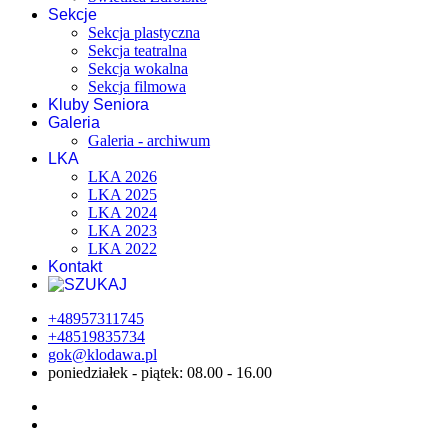
Sekcje
Sekcja plastyczna
Sekcja teatralna
Sekcja wokalna
Sekcja filmowa
Kluby Seniora
Galeria
Galeria - archiwum
LKA
LKA 2026
LKA 2025
LKA 2024
LKA 2023
LKA 2022
Kontakt
+48957311745
+48519835734
gok@klodawa.pl
poniedziałek - piątek: 08.00 - 16.00