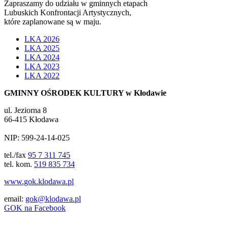
Zapraszamy do udziału w gminnych etapach
Lubuskich Konfrontacji Artystycznych,
które zaplanowane są w maju.
LKA 2026
LKA 2025
LKA 2024
LKA 2023
LKA 2022
GMINNY OŚRODEK KULTURY w Kłodawie
ul. Jeziorna 8
66-415 Kłodawa
NIP: 599-24-14-025
tel./fax
95 7 311 745
tel. kom.
519 835 734
www.gok.klodawa.pl
email:
gok@klodawa.pl
GOK na Facebook