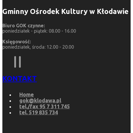
Gminny Ośrodek Kultury w Kłodawie
Biuro GOK czynne:
poniedziałek - piątek: 08.00 - 16.00
Księgowość:
poniedziałek, środa: 12.00 - 20.00
KONTAKT
Home
gok@klodawa.pl
tel./fax 95 7 311 745
tel. 519 835 734