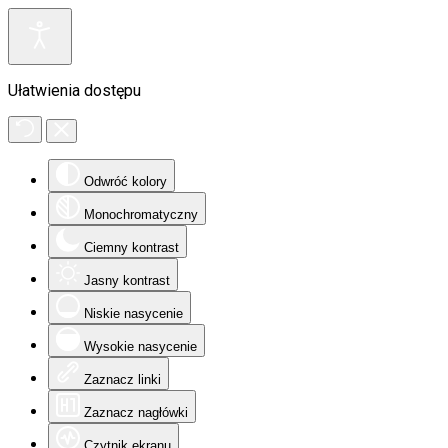
Ułatwienia dostępu
Odwróć kolory
Monochromatyczny
Ciemny kontrast
Jasny kontrast
Niskie nasycenie
Wysokie nasycenie
Zaznacz linki
Zaznacz nagłówki
Czytnik ekranu