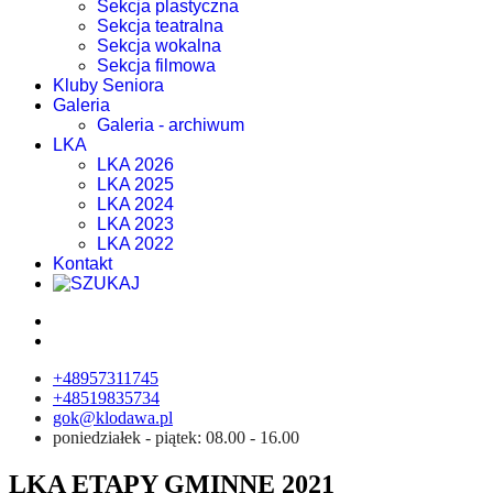
Sekcja plastyczna
Sekcja teatralna
Sekcja wokalna
Sekcja filmowa
Kluby Seniora
Galeria
Galeria - archiwum
LKA
LKA 2026
LKA 2025
LKA 2024
LKA 2023
LKA 2022
Kontakt
+48957311745
+48519835734
gok@klodawa.pl
poniedziałek - piątek: 08.00 - 16.00
LKA ETAPY GMINNE 2021