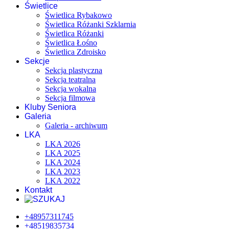
Świetlice
Świetlica Rybakowo
Świetlica Różanki Szklarnia
Świetlica Różanki
Świetlica Łośno
Świetlica Zdroisko
Sekcje
Sekcja plastyczna
Sekcja teatralna
Sekcja wokalna
Sekcja filmowa
Kluby Seniora
Galeria
Galeria - archiwum
LKA
LKA 2026
LKA 2025
LKA 2024
LKA 2023
LKA 2022
Kontakt
+48957311745
+48519835734