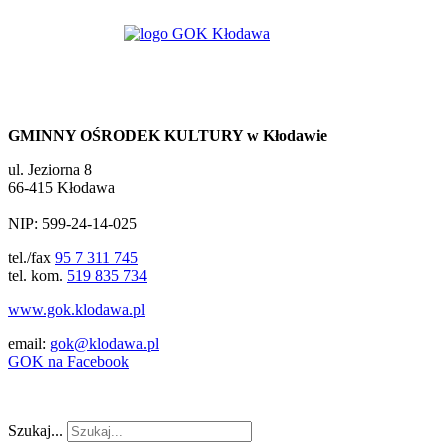
GMINNY OŚRODEK KULTURY w Kłodawie
ul. Jeziorna 8
66-415 Kłodawa
NIP: 599-24-14-025
tel./fax
95 7 311 745
tel. kom.
519 835 734
www.gok.klodawa.pl
email:
gok@klodawa.pl
GOK na Facebook
Szukaj...