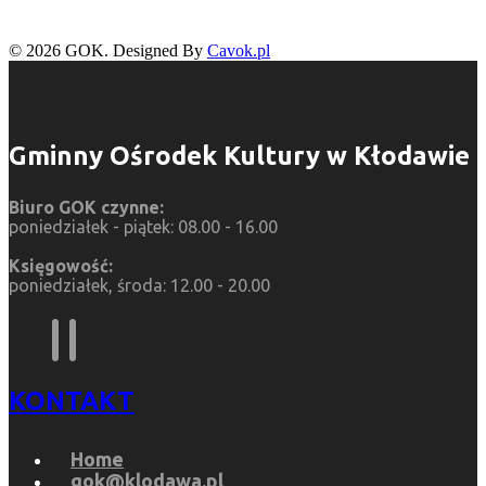
© 2026 GOK. Designed By
Cavok.pl
Gminny Ośrodek Kultury w Kłodawie
Biuro GOK czynne:
poniedziałek - piątek: 08.00 - 16.00
Księgowość:
poniedziałek, środa: 12.00 - 20.00
KONTAKT
Home
gok@klodawa.pl