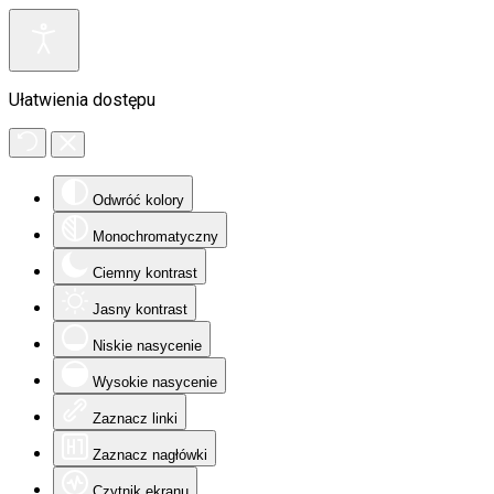
Ułatwienia dostępu
Odwróć kolory
Monochromatyczny
Ciemny kontrast
Jasny kontrast
Niskie nasycenie
Wysokie nasycenie
Zaznacz linki
Zaznacz nagłówki
Czytnik ekranu