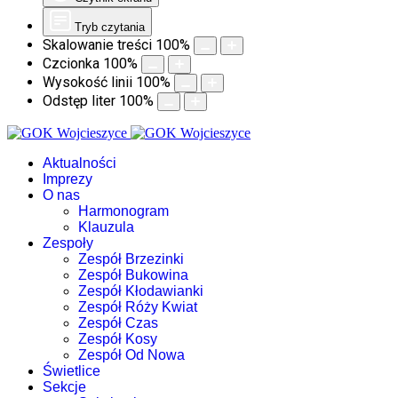
Tryb czytania
Skalowanie treści
100
%
Czcionka
100
%
Wysokość linii
100
%
Odstęp liter
100
%
Aktualności
Imprezy
O nas
Harmonogram
Klauzula
Zespoły
Zespół Brzezinki
Zespół Bukowina
Zespół Kłodawianki
Zespół Róży Kwiat
Zespół Czas
Zespół Kosy
Zespół Od Nowa
Świetlice
Sekcje