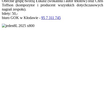
Obecnie grupę tworzą Łukasz (wokalista i autor tekstów) oraz Chris
Toffson (kompozytor i producent wszystkich dotychczasowych
nagrań zespołu).
bilety: 50,-
biuro GOK w Kłodawie -
95 7 311 745