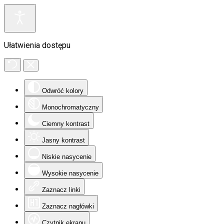
Ułatwienia dostępu
Odwróć kolory
Monochromatyczny
Ciemny kontrast
Jasny kontrast
Niskie nasycenie
Wysokie nasycenie
Zaznacz linki
Zaznacz nagłówki
Czytnik ekranu