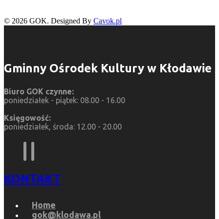
© 2026 GOK. Designed By
Cavok.pl
Gminny Ośrodek Kultury w Kłodawie
Biuro GOK czynne:
poniedziałek - piątek: 08.00 - 16.00
Księgowość:
poniedziałek, środa: 12.00 - 20.00
KONTAKT
Home
gok@klodawa.pl