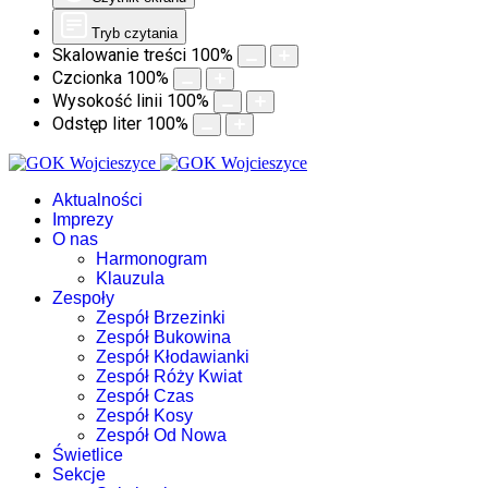
Tryb czytania
Skalowanie treści
100
%
Czcionka
100
%
Wysokość linii
100
%
Odstęp liter
100
%
Aktualności
Imprezy
O nas
Harmonogram
Klauzula
Zespoły
Zespół Brzezinki
Zespół Bukowina
Zespół Kłodawianki
Zespół Róży Kwiat
Zespół Czas
Zespół Kosy
Zespół Od Nowa
Świetlice
Sekcje