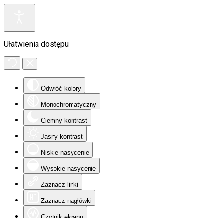
Ułatwienia dostępu
Odwróć kolory
Monochromatyczny
Ciemny kontrast
Jasny kontrast
Niskie nasycenie
Wysokie nasycenie
Zaznacz linki
Zaznacz nagłówki
Czytnik ekranu