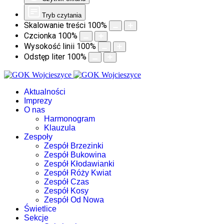
Tryb czytania
Skalowanie treści
100
%
Czcionka
100
%
Wysokość linii
100
%
Odstęp liter
100
%
Aktualności
Imprezy
O nas
Harmonogram
Klauzula
Zespoły
Zespół Brzezinki
Zespół Bukowina
Zespół Kłodawianki
Zespół Róży Kwiat
Zespół Czas
Zespół Kosy
Zespół Od Nowa
Świetlice
Sekcje