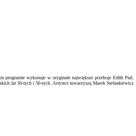
oim programie wykonuje w oryginale największe przeboje Edith Piaf,
skich lat 30-tych i 50-tych. Artystce towarzyszą Marek Stefankiewicz