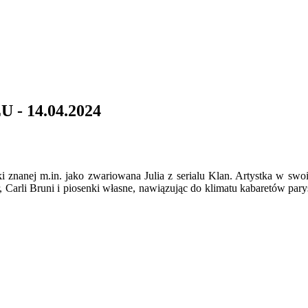
- 14.04.2024
ki znanej m.in. jako zwariowana Julia z serialu Klan. Artystka w sw
, Carli Bruni i piosenki własne, nawiązując do klimatu kabaretów pary