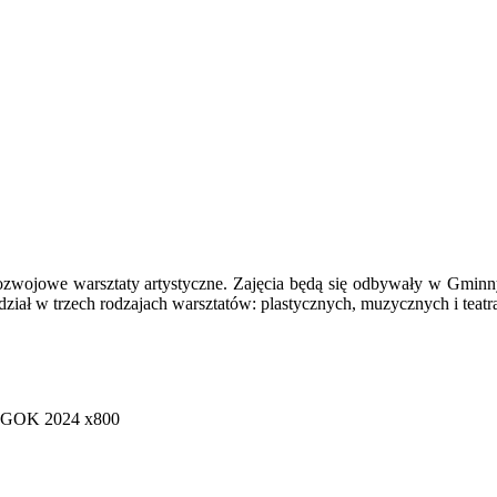
zwojowe warsztaty artystyczne. Zajęcia będą się odbywały w Gmin
ział w trzech rodzajach warsztatów: plastycznych, muzycznych i teatr