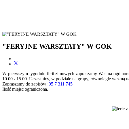
"FERYJNE WARSZTATY" W GOK
W pierwszym tygodniu ferii zimowych zapraszamy Was na ogólnoro
10.00 - 15.00. Uczestnicy, w podziale na grupy, równolegle wezmą ud
Zapraszamy do zapisów:
95 7 311 745
Ilość miejsc ograniczona.