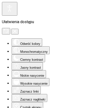
Ułatwienia dostępu
Odwróć kolory
Monochromatyczny
Ciemny kontrast
Jasny kontrast
Niskie nasycenie
Wysokie nasycenie
Zaznacz linki
Zaznacz nagłówki
Czytnik ekranu