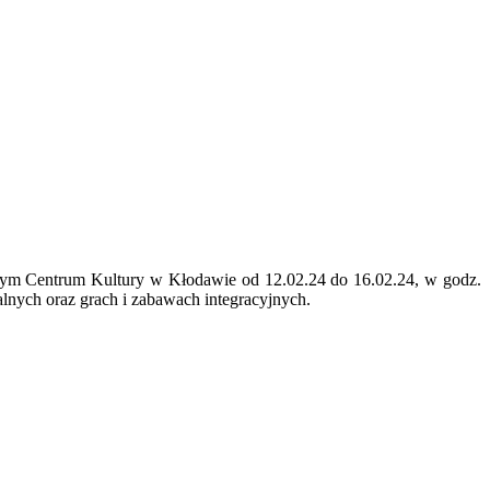
nym Centrum Kultury w Kłodawie od 12.02.24 do 16.02.24, w godz.
alnych oraz grach i zabawach integracyjnych.