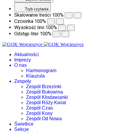
Tryb czytania
Skalowanie treści
100
%
Czcionka
100
%
Wysokość linii
100
%
Odstęp liter
100
%
Aktualności
Imprezy
O nas
Harmonogram
Klauzula
Zespoły
Zespół Brzezinki
Zespół Bukowina
Zespół Kłodawianki
Zespół Róży Kwiat
Zespół Czas
Zespół Kosy
Zespół Od Nowa
Świetlice
Sekcje